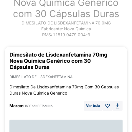
Nova Química Genérico
com 30 Cápsulas Duras
DIMESILATO DE LISDEXANFETAMINA 70.0MG
Fabricante:
Nova Química
RMS:
1.1819.0479.004-3
Dimesilato de Lisdexanfetamina 70mg
Nova Química Genérico com 30
Cápsulas Duras
DIMESILATO DE LISDEXANFETAMINA
Dimesilato De Lisdexanfetamina 70mg Com 30 Capsulas
Duras Nova Quimica Generico
Marca:
Ver bula
LISDEXANFETAMINA