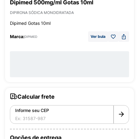
Dipimed 500mg/ml Gotas 10ml
DIPIRONA SÓDICA MONOIDRATADA
Dipimed Gotas 10ml
Marca:
Ver bula
DIPIMED
Calcular frete
Informe seu CEP
Opções de entrega