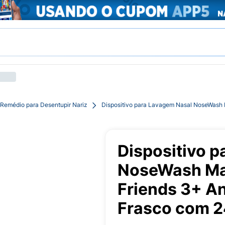
Remédio para Desentupir Nariz
Dispositivo para Lavagem Nasal NoseWash 
Dispositivo 
NoseWash Max
Friends 3+ A
Frasco com 