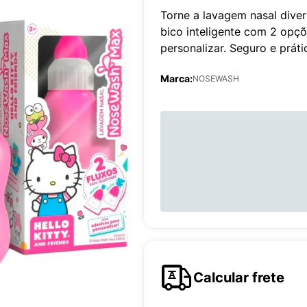
Torne a lavagem nasal dive
bico inteligente com 2 opç
personalizar. Seguro e práti
Marca:
NOSEWASH
Calcular frete