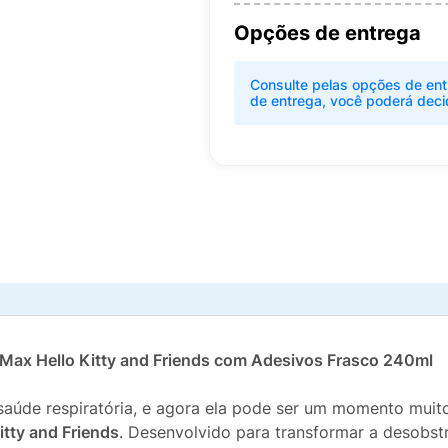
Opções de entrega
Consulte pelas opções de ent
de entrega, você poderá deci
Max Hello Kitty and Friends com Adesivos Frasco 240ml
 saúde respiratória, e agora ela pode ser um momento muit
tty and Friends
. Desenvolvido para transformar a desobst