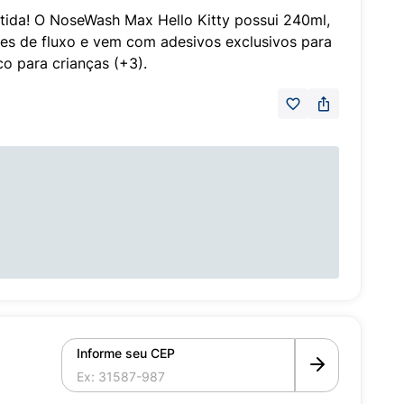
rtida! O NoseWash Max Hello Kitty possui 240ml,
ões de fluxo e vem com adesivos exclusivos para
co para crianças (+3).
Informe seu CEP