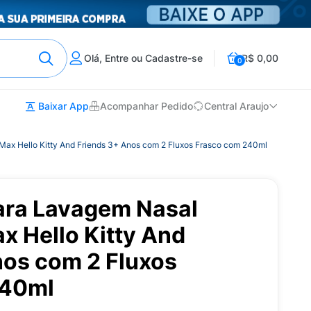
Olá, Entre ou Cadastre-se
R$ 0,00
0
Baixar App
Acompanhar Pedido
Central Araujo
Max Hello Kitty And Friends 3+ Anos com 2 Fluxos Frasco com 240ml
para Lavagem Nasal
 Hello Kitty And
nos com 2 Fluxos
240ml