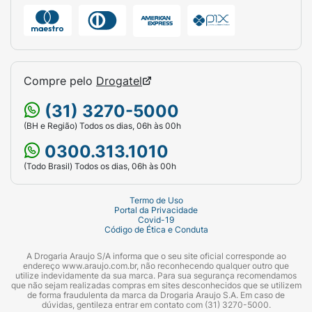
Compre pelo
Drogatel
(31) 3270-5000
(BH e Região) Todos os dias, 06h às 00h
0300.313.1010
(Todo Brasil) Todos os dias, 06h às 00h
Termo de Uso
Portal da Privacidade
Covid-19
Código de Ética e Conduta
A Drogaria Araujo S/A informa que o seu site oficial corresponde ao
endereço www.araujo.com.br, não reconhecendo qualquer outro que
utilize indevidamente da sua marca. Para sua segurança recomendamos
que não sejam realizadas compras em sites desconhecidos que se utilizem
de forma fraudulenta da marca da Drogaria Araujo S.A. Em caso de
dúvidas, gentileza entrar em contato com (31) 3270-5000.