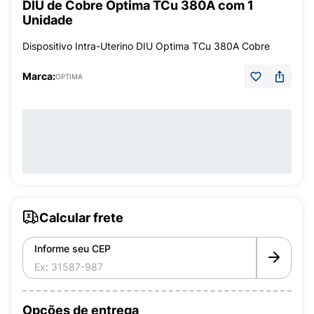
DIU de Cobre Optima TCu 380A com 1
Unidade
Dispositivo Intra-Uterino DIU Optima TCu 380A Cobre
Marca:
OPTIMA
Calcular frete
Informe seu CEP
Opções de entrega