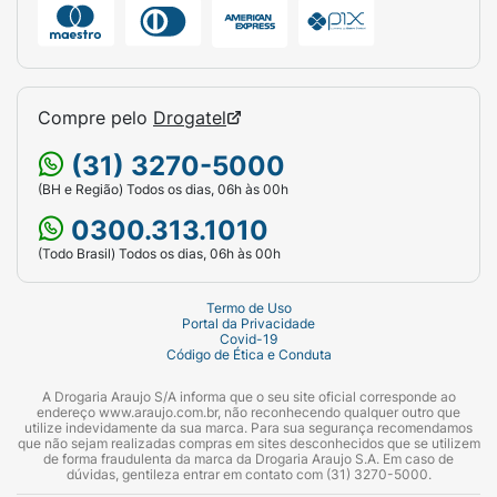
Compre pelo
Drogatel
(31) 3270-5000
(BH e Região) Todos os dias, 06h às 00h
0300.313.1010
(Todo Brasil) Todos os dias, 06h às 00h
Termo de Uso
Portal da Privacidade
Covid-19
Código de Ética e Conduta
A Drogaria Araujo S/A informa que o seu site oficial corresponde ao
endereço www.araujo.com.br, não reconhecendo qualquer outro que
utilize indevidamente da sua marca. Para sua segurança recomendamos
que não sejam realizadas compras em sites desconhecidos que se utilizem
de forma fraudulenta da marca da Drogaria Araujo S.A. Em caso de
dúvidas, gentileza entrar em contato com (31) 3270-5000.