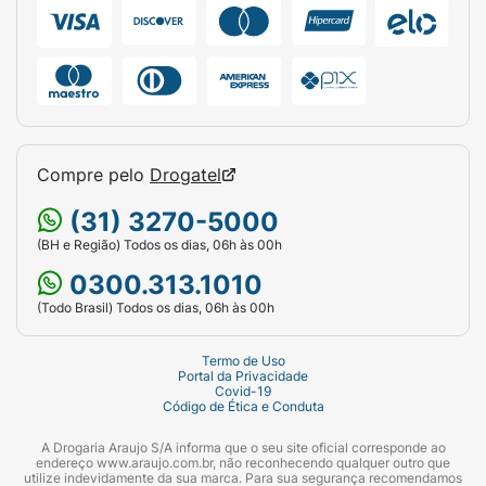
Peso Líquido:
200g.
Observação:
Contém aviso frontal de alto
teor de açúcar adicionado.
Compre pelo
Drogatel
(31) 3270-5000
(BH e Região) Todos os dias, 06h às 00h
0300.313.1010
(Todo Brasil) Todos os dias, 06h às 00h
Termo de Uso
Portal da Privacidade
Covid-19
Código de Ética e Conduta
A Drogaria Araujo S/A informa que o seu site oficial corresponde ao
endereço www.araujo.com.br, não reconhecendo qualquer outro que
utilize indevidamente da sua marca. Para sua segurança recomendamos