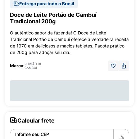
Entrega para todo o Brasil
Doce de Leite Portão de Cambuí
Tradicional 200g
O autêntico sabor da fazenda! O Doce de Leite
Tradicional Portão de Cambuí oferece a verdadeira receita
de 1970 em deliciosos e macios tabletes. Pacote prático
de 200g para adoçar seu dia.
PORTÃO DE
Marca:
CAMBUI
Calcular frete
Informe seu CEP