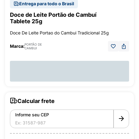
Entrega para todo o Brasil
Doce de Leite Portão de Cambuí
Tablete 25g
Doce De Leite Portao do Cambui Tradicional 25g
PORTÃO DE
Marca:
CAMBUI
Calcular frete
Informe seu CEP