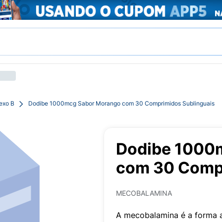
exo B
Dodibe 1000mcg Sabor Morango com 30 Comprimidos Sublinguais
Dodibe 1000
com 30 Compr
MECOBALAMINA
A mecobalamina é a forma at