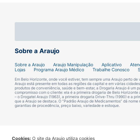
Sobre a Araujo
Sobre a Araujo
Araujo Manipulação
Aplicativo
Aten
Lojas
Programa Araujo Médico
Trabalhe Conosco
Em Belo Horizonte, onde você estiver, tem sempre uma Araujo perto de
Araujo está presente em todas as regiões da capital e em várias cidade
produtos de conveniência, saúde e bem-estar, a Drogaria Araujo é um pa
compromisso com o cliente: ela é a primeira drogaria de Belo Horizonte a
– o Drogatel Araujo (1963), a primeira drogaria Drive-Thru (1990) e a 
que a Araujo se destaca. O “Padrão Araujo de Medicamentos” dá nome
garantias de procedência, preço baixo, variedade e estoque.
Cookies:
O site da Araujo utiliza cookies