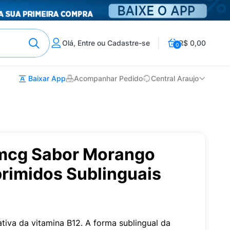
Olá, Entre ou Cadastre-se
R$ 0,00
0
Baixar App
Acompanhar Pedido
Central Araujo
mcg Sabor Morango
imidos Sublinguais
iva da vitamina B12. A forma sublingual da