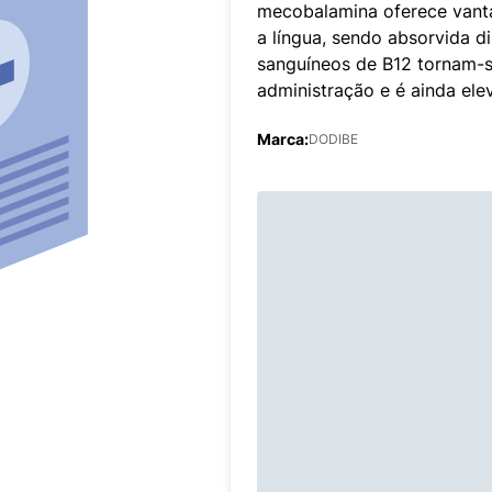
mecobalamina oferece vant
a língua, sendo absorvida d
sanguíneos de B12 tornam-s
administração e é ainda ele
Marca:
DODIBE