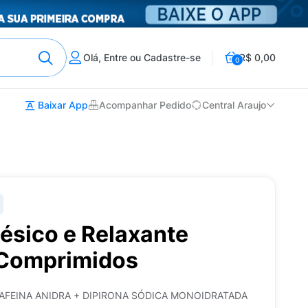
Olá, Entre ou Cadastre-se
R$ 0,00
0
Baixar App
Acompanhar Pedido
Central Araujo
ésico e Relaxante
 Comprimidos
AFEINA ANIDRA + DIPIRONA SÓDICA MONOIDRATADA