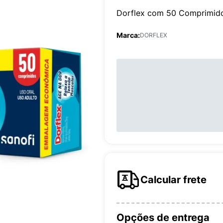
Dorflex com 50 Comprimid
Marca:
DORFLEX
Calcular frete
Opções de entrega