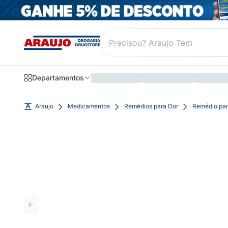
Departamentos
Araujo
Medicamentos
Remédios para Dor
Remédio par