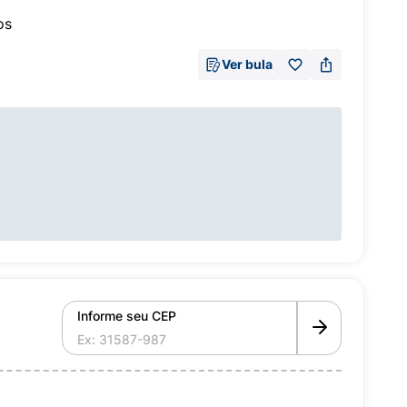
os
Ver bula
Informe seu CEP