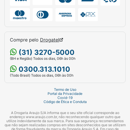
Compre pelo
Drogatel
(31) 3270-5000
(BH e Região) Todos os dias, 06h às 00h
0300.313.1010
(Todo Brasil) Todos os dias, 06h às 00h
Termo de Uso
Portal da Privacidade
Covid-19
Código de Ética e Conduta
A Drogaria Araujo S/A informa que o seu site oficial corresponde ao
endereço www.araujo.com.br, não reconhecendo qualquer outro que
utilize indevidamente da sua marca. Para sua segurança recomendamos
que não sejam realizadas compras em sites desconhecidos que se utilizem
de forma fraudulenta da marca da Drogaria Araujo S.A. Em caso de