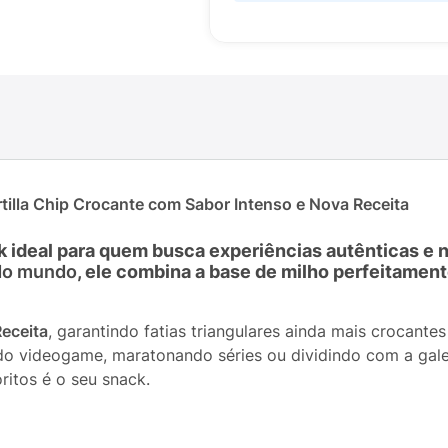
tilla Chip Crocante com Sabor Intenso e Nova Receita
k ideal para quem busca experiências autênticas e
1 do mundo
, ele combina a base de milho perfeitament
eceita
, garantindo fatias triangulares ainda mais crocante
o videogame, maratonando séries ou dividindo com a gale
ritos é o seu snack.