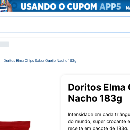
Doritos Elma Chips Sabor Queijo Nacho 183g
Doritos Elma 
Nacho 183g
Intensidade em cada triângul
do mundo, super crocante 
receita em pacote de 183g.