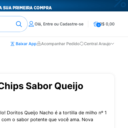
Olá, Entre ou Cadastre-se
R$ 0,00
0
Baixar App
Acompanhar Pedido
Central Araujo
Chips Sabor Queijo
o! Doritos Queijo Nacho é a tortilla de milho nº 1
e com o sabor potente que você ama. Nova