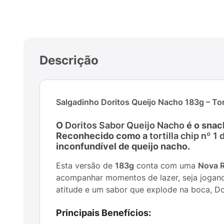
Descrição
Salgadinho Doritos Queijo Nacho 183g – Tor
O
Doritos Sabor Queijo Nacho
é o snac
Reconhecido como a
tortilla chip nº 
inconfundível de queijo nacho.
Esta versão de
183g
conta com uma
Nova R
acompanhar momentos de lazer, seja jogand
atitude e um sabor que explode na boca, Do
Principais Benefícios: