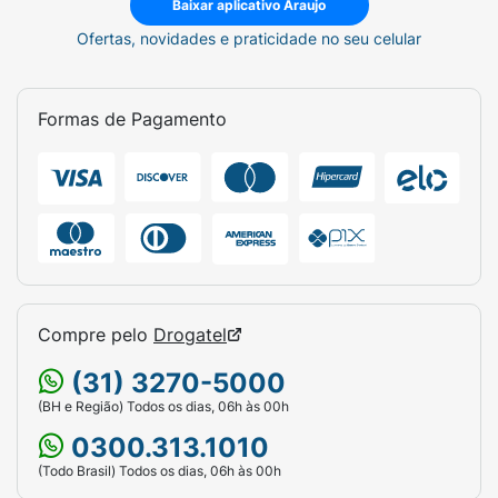
Baixar aplicativo Araujo
Ofertas, novidades e praticidade no seu celular
Formas de Pagamento
Compre pelo
Drogatel
(31) 3270-5000
(BH e Região) Todos os dias, 06h às 00h
0300.313.1010
(Todo Brasil) Todos os dias, 06h às 00h