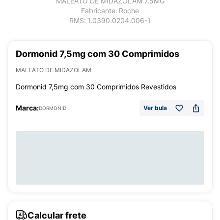
MALEATO DE MIDAZOLAM 7.5MG
Fabricante:
Roche
RMS:
1.0390.0204.006-1
Dormonid 7,5mg com 30 Comprimidos
MALEATO DE MIDAZOLAM
Dormonid 7,5mg com 30 Comprimidos Revestidos
Marca:
Ver bula
DORMONID
Calcular frete