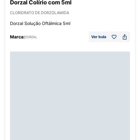
Dorzal Colírio com 5ml
CLORIDRATO DE DORZOLAMIDA
Dorzal Solução Oftálmica 5ml
Marca:
Ver bula
DORZAL