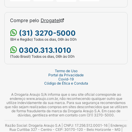
Compre pelo
Drogatel
(31) 3270-5000
(BH e Região) Todos os dias, 06h às 00h
0300.313.1010
(Todo Brasil) Todos os dias, 06h às 00h
Termo de Uso
Portal da Privacidade
Covid-19
Código de Ética e Conduta
A Drogaria Araujo S/A informa que o seu site oficial corresponde ao
endereço www.araujo.com.br, não reconhecendo qualquer outro que
utilize indevidamente da sua marca. Para sua segurança recomendamos
que não sejam realizadas compras em sites desconhecidos que se utilizem
de forma fraudulenta da marca da Drogaria Araujo S.A. Em caso de
dúvidas, gentileza entrar em contato com (31) 3270-5000.
Razão Social: Drogaria Araujo S.A | CNPJ: 17.256.512.0001-16 | Endereço:
Rua Curitiba 327 - Centro - CEP: 30170-120 - Belo Horizonte - MG |