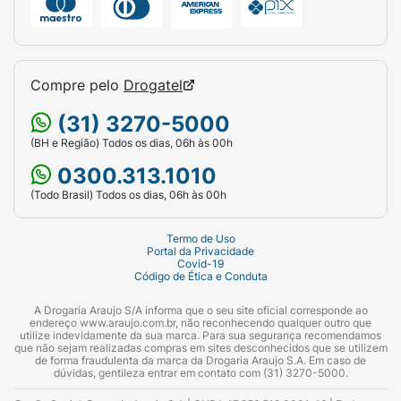
Compre pelo
Drogatel
(31) 3270-5000
(BH e Região) Todos os dias, 06h às 00h
0300.313.1010
(Todo Brasil) Todos os dias, 06h às 00h
Termo de Uso
Portal da Privacidade
Covid-19
Código de Ética e Conduta
A Drogaria Araujo S/A informa que o seu site oficial corresponde ao
endereço www.araujo.com.br, não reconhecendo qualquer outro que
utilize indevidamente da sua marca. Para sua segurança recomendamos
que não sejam realizadas compras em sites desconhecidos que se utilizem
de forma fraudulenta da marca da Drogaria Araujo S.A. Em caso de
dúvidas, gentileza entrar em contato com (31) 3270-5000.