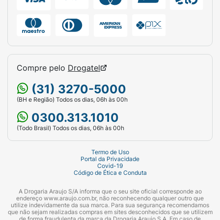
Compre pelo
Drogatel
(31) 3270-5000
(BH e Região) Todos os dias, 06h às 00h
0300.313.1010
(Todo Brasil) Todos os dias, 06h às 00h
Termo de Uso
Portal da Privacidade
Covid-19
Código de Ética e Conduta
A Drogaria Araujo S/A informa que o seu site oficial corresponde ao
endereço www.araujo.com.br, não reconhecendo qualquer outro que
utilize indevidamente da sua marca. Para sua segurança recomendamos
que não sejam realizadas compras em sites desconhecidos que se utilizem
de forma fraudulenta da marca da Drogaria Araujo S.A. Em caso de