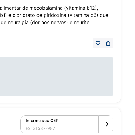
alimentar de mecobalamina (vitamina b12),
 b1) e cloridrato de piridoxina (vitamina b6) que
de neuralgia (dor nos nervos) e neurite
Informe seu CEP