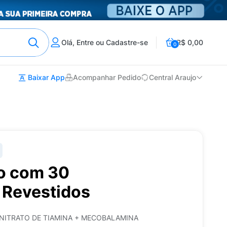
Olá, Entre ou Cadastre-se
R$ 0,00
0
Baixar App
Acompanhar Pedido
Central Araujo
o com 30
Revestidos
 NITRATO DE TIAMINA + MECOBALAMINA