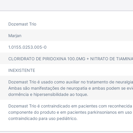
Dozemast Trio
Marjan
1.0155.0253.005-0
CLORIDRATO DE PIRIDOXINA 100.0MG + NITRATO DE TIAMI
INEXISTENTE
Dozemast Trio é usado como auxiliar no tratamento de neuralgia 
Ambas são manifestações de neuropatia e ambas podem se evid
dormência e hipersensibilidade ao toque.
Dozemast Trio é contraindicado em pacientes com reconhecida h
componente do produto e em pacientes parkinsonianos em uso 
contraindicado para uso pediátrico.