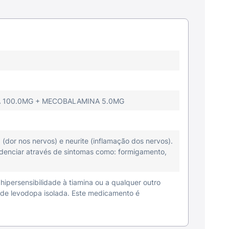
NA 100.0MG + MECOBALAMINA 5.0MG
(dor nos nervos) e neurite (inflamação dos nervos).
enciar através de sintomas como: formigamento,
ipersensibilidade à tiamina ou a qualquer outro
de levodopa isolada. Este medicamento é