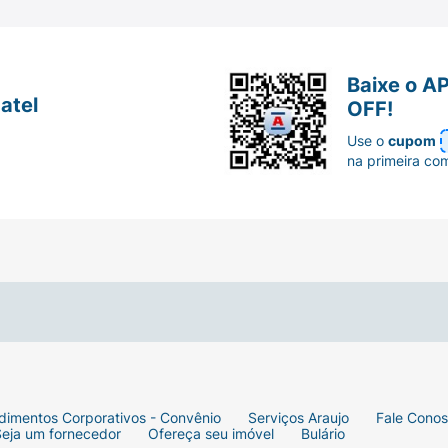
Baixe o A
atel
OFF!
Use o
cupom
na primeira co
dimentos Corporativos - Convênio
Serviços Araujo
Fale Cono
Seja um fornecedor
Ofereça seu imóvel
Bulário