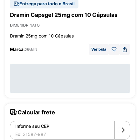
Entrega para todo o Brasil
Dramin Capsgel 25mg com 10 Cápsulas
DIMENIDRINATO
Dramin 25mg com 10 Cápsulas
Marca:
Ver bula
DRAMIN
Calcular frete
Informe seu CEP