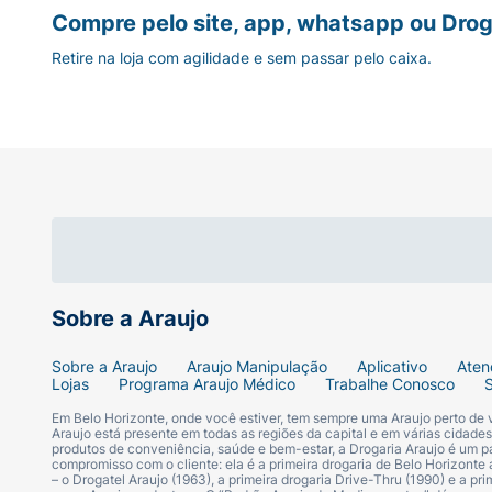
Compre pelo site, app, whatsapp ou Drog
Retire na loja com agilidade e sem passar pelo caixa.
Sobre a Araujo
Sobre a Araujo
Araujo Manipulação
Aplicativo
Aten
Lojas
Programa Araujo Médico
Trabalhe Conosco
Em Belo Horizonte, onde você estiver, tem sempre uma Araujo perto de
Araujo está presente em todas as regiões da capital e em várias cidade
produtos de conveniência, saúde e bem-estar, a Drogaria Araujo é um pa
compromisso com o cliente: ela é a primeira drogaria de Belo Horizonte a
– o Drogatel Araujo (1963), a primeira drogaria Drive-Thru (1990) e a 