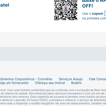
Baixe o A
atel
OFF!
Use o
cupom
na primeira co
dimentos Corporativos - Convênio
Serviços Araujo
Fale Cono
Seja um fornecedor
Ofereça seu imóvel
Bulário
 você. Com uma história centenária que se confunde com a evolução de Belo Hori
s do interior do estado. Reconhecida pelos serviços inovadores e com um mix de 
trimônio dos mineiros. Essa trajetória de sucesso é também uma história de pion
 oferecer o plantão 24 horas (1933), a primeira a oferecer o serviço de telemarke
primeira rede a implantar o modelo drugstore. Na área de medicamentos, também nã