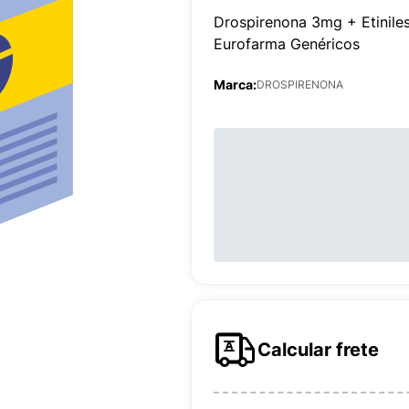
Drospirenona 3mg + Etinil
Eurofarma Genéricos
Marca:
DROSPIRENONA
Calcular frete