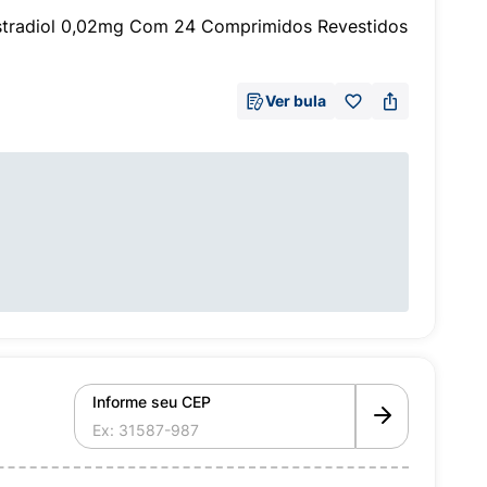
estradiol 0,02mg Com 24 Comprimidos Revestidos
Ver bula
Informe seu CEP