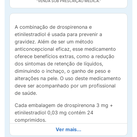
"VENDA SOB PRESCRIÇÃO MÉDICA."
A combinação de drospirenona e
etinilestradiol é usada para prevenir a
gravidez. Além de ser um método
anticoncepcional eficaz, esse medicamento
oferece benefícios extras, como a redução
dos sintomas de retenção de líquidos,
diminuindo o inchaço, o ganho de peso e
alterações na pele. O uso deste medicamento
deve ser acompanhado por um profissional
de saúde.
Cada embalagem de drospirenona 3 mg +
etinilestradiol 0,03 mg contém 24
comprimidos.
Ver mais...
Para melhores resultados, é essencial seguir