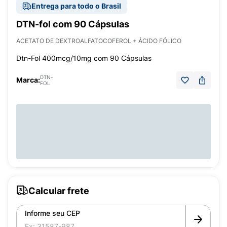
Entrega para todo o Brasil
DTN-fol com 90 Cápsulas
ACETATO DE DEXTROALFATOCOFEROL + ÁCIDO FÓLICO
Dtn-Fol 400mcg/10mg com 90 Cápsulas
DTN-
Marca:
FOL
Calcular frete
Informe seu CEP