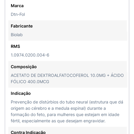
Marca
Dtn-Fol
Fabricante
Biolab
RMS
1.0974.0200.004-6
Composição
ACETATO DE DEXTROALFATOCOFEROL 10.0MG + ÁCIDO
FÓLICO 400.0MCG
Indicação
Prevenção de distúrbios do tubo neural (estrutura que dá
origem ao cérebro e a medula espinal) durante a
formação do feto, para mulheres que estejam em idade
fértil, especialmente as que desejam engravidar.
Contra Indicação