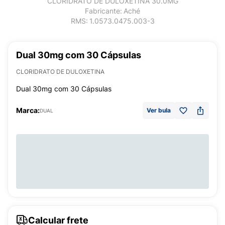
CLORIDRATO DE DULOXETINA 30.0MG
Fabricante:
Aché
RMS:
1.0573.0475.003-3
Dual 30mg com 30 Cápsulas
CLORIDRATO DE DULOXETINA
Dual 30mg com 30 Cápsulas
Marca:
Ver bula
DUAL
Calcular frete