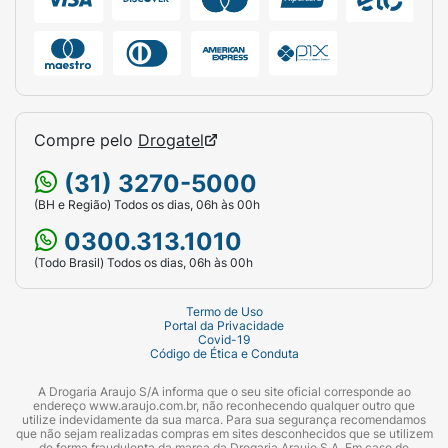
Compre pelo
Drogatel
(31) 3270-5000
(BH e Região) Todos os dias, 06h às 00h
0300.313.1010
(Todo Brasil) Todos os dias, 06h às 00h
Termo de Uso
Portal da Privacidade
Covid-19
Código de Ética e Conduta
A Drogaria Araujo S/A informa que o seu site oficial corresponde ao
endereço www.araujo.com.br, não reconhecendo qualquer outro que
utilize indevidamente da sua marca. Para sua segurança recomendamos
que não sejam realizadas compras em sites desconhecidos que se utilizem
de forma fraudulenta da marca da Drogaria Araujo S.A. Em caso de