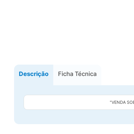
Descrição
Ficha Técnica
"VENDA SO