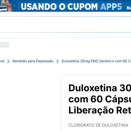
ral
Remédio para Depressão
Duloxetina 30mg EMS Genérico com 60 Cá
Duloxetina 3
com 60 Cápsu
Liberação Re
CLORIDRATO DE DULOXETINA