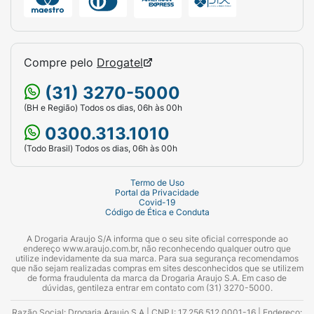
Compre pelo
Drogatel
(31) 3270-5000
(BH e Região) Todos os dias, 06h às 00h
0300.313.1010
(Todo Brasil) Todos os dias, 06h às 00h
Termo de Uso
Portal da Privacidade
Covid-19
Código de Ética e Conduta
A Drogaria Araujo S/A informa que o seu site oficial corresponde ao
endereço www.araujo.com.br, não reconhecendo qualquer outro que
utilize indevidamente da sua marca. Para sua segurança recomendamos
que não sejam realizadas compras em sites desconhecidos que se utilizem
de forma fraudulenta da marca da Drogaria Araujo S.A. Em caso de
dúvidas, gentileza entrar em contato com (31) 3270-5000.
Razão Social: Drogaria Araujo S.A | CNPJ: 17.256.512.0001-16 | Endereço: