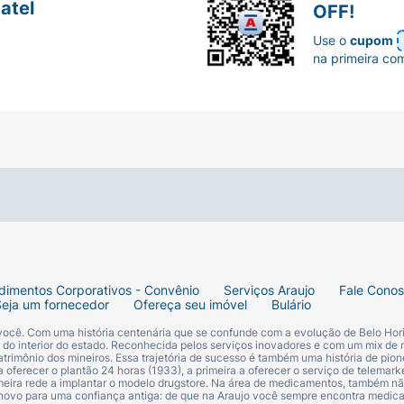
atel
OFF!
Use o
cupom
na primeira co
dimentos Corporativos - Convênio
Serviços Araujo
Fale Cono
Seja um fornecedor
Ofereça seu imóvel
Bulário
 você. Com uma história centenária que se confunde com a evolução de Belo Hori
s do interior do estado. Reconhecida pelos serviços inovadores e com um mix de 
trimônio dos mineiros. Essa trajetória de sucesso é também uma história de pion
 oferecer o plantão 24 horas (1933), a primeira a oferecer o serviço de telemarke
primeira rede a implantar o modelo drugstore. Na área de medicamentos, também nã
 novo para uma confiança antiga: de que na Araujo você sempre encontra medi