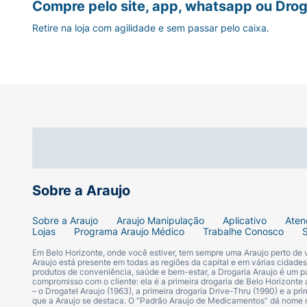
Compre pelo site, app, whatsapp ou Drog
Retire na loja com agilidade e sem passar pelo caixa.
Sobre a Araujo
Sobre a Araujo
Araujo Manipulação
Aplicativo
Aten
Lojas
Programa Araujo Médico
Trabalhe Conosco
Em Belo Horizonte, onde você estiver, tem sempre uma Araujo perto de
Araujo está presente em todas as regiões da capital e em várias cidade
produtos de conveniência, saúde e bem-estar, a Drogaria Araujo é um pa
compromisso com o cliente: ela é a primeira drogaria de Belo Horizonte a
– o Drogatel Araujo (1963), a primeira drogaria Drive-Thru (1990) e a 
que a Araujo se destaca. O “Padrão Araujo de Medicamentos” dá nome