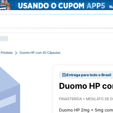
 Próstata
Duomo HP com 30 Cápsulas
Entrega para todo o Brasil
Duomo HP co
FINASTERIDA + MESILATO DE 
Duomo HP 2mg + 5mg com 