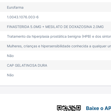
Eurofarma
1.0043.1076.003-6
FINASTERIDA 5.0MG + MESILATO DE DOXAZOSINA 2.0MG
Tratamento da hiperplasia prostática benigna (HPB) e dos sint
Mulheres, crianças e hipersensibilidade conhecida a qualquer 
Não
CAP GELATINOSA DURA
Não
Baixe o A