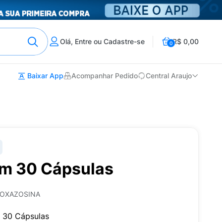
Olá, Entre ou Cadastre-se
R$ 0,00
0
Baixar App
Acompanhar Pedido
Central Araujo
m 30 Cápsulas
DOXAZOSINA
30 Cápsulas