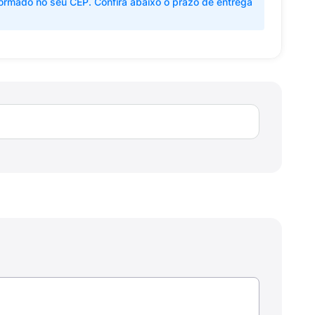
ormado no seu CEP. Confira abaixo o prazo de entrega