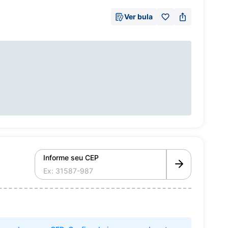
Ver bula
Informe seu CEP