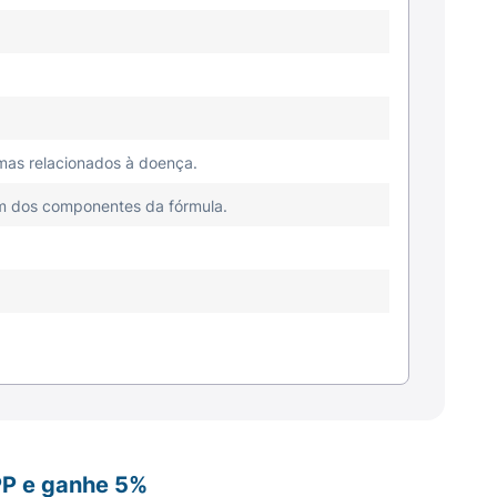
omas relacionados à doença.
um dos componentes da fórmula.
PP e ganhe 5%