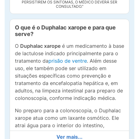
PERSISTIREM OS SINTOMAS, O MÉDICO DEVERÁ SER
CONSULTADO."
O que é o Duphalac xarope e para que
serve?
O
Duphalac xarope
é um medicamento à base
de lactulose indicado principalmente para o
tratamento da
prisão de ventre
. Além desse
uso, ele também pode ser utilizado em
situações específicas como prevenção e
tratamento da encefalopatia hepática e, em
adultos, na limpeza intestinal para preparo de
colonoscopia, conforme indicação médica.
No preparo para a colonoscopia, o Duphalac
xarope atua como um laxante osmótico. Ele
atrai água para o interior do intestino,
amolecendo as fezes e estimulando o
Ver mais...