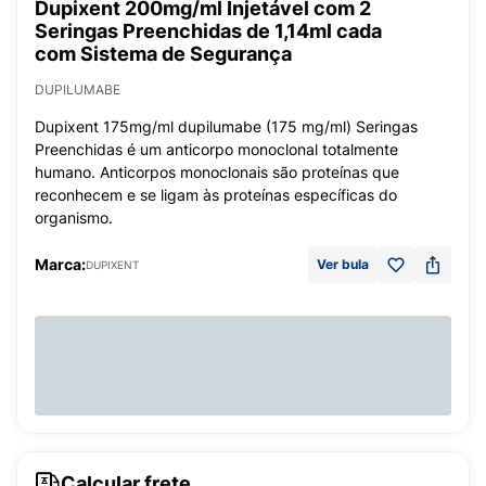
Dupixent 200mg/ml Injetável com 2
Seringas Preenchidas de 1,14ml cada
com Sistema de Segurança
DUPILUMABE
Dupixent 175mg/ml dupilumabe (175 mg/ml) Seringas
Preenchidas é um anticorpo monoclonal totalmente
humano. Anticorpos monoclonais são proteínas que
reconhecem e se ligam às proteínas específicas do
organismo.
Marca:
Ver bula
DUPIXENT
Calcular frete