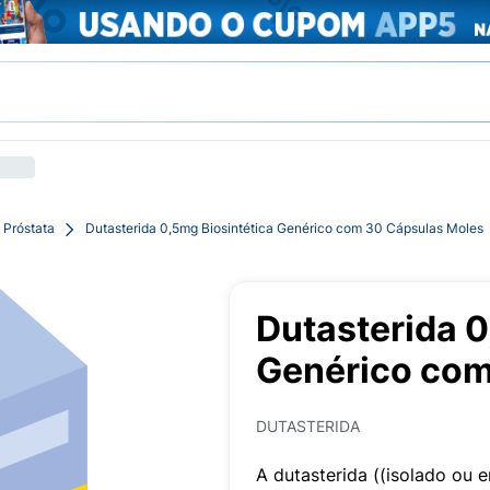
 Próstata
Dutasterida 0,5mg Biosintética Genérico com 30 Cápsulas Moles
Dutasterida 0
Genérico com
DUTASTERIDA
A dutasterida ((isolado o