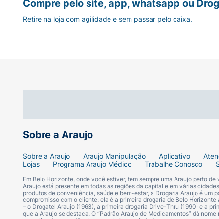
Compre pelo site, app, whatsapp ou Drog
Retire na loja com agilidade e sem passar pelo caixa.
Sobre a Araujo
Sobre a Araujo
Araujo Manipulação
Aplicativo
Aten
Lojas
Programa Araujo Médico
Trabalhe Conosco
Em Belo Horizonte, onde você estiver, tem sempre uma Araujo perto de
Araujo está presente em todas as regiões da capital e em várias cidade
produtos de conveniência, saúde e bem-estar, a Drogaria Araujo é um pa
compromisso com o cliente: ela é a primeira drogaria de Belo Horizonte a
– o Drogatel Araujo (1963), a primeira drogaria Drive-Thru (1990) e a 
que a Araujo se destaca. O “Padrão Araujo de Medicamentos” dá nome