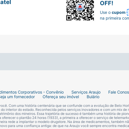
atel
OFF!
Use o
cupom
na primeira co
dimentos Corporativos - Convênio
Serviços Araujo
Fale Cono
Seja um fornecedor
Ofereça seu imóvel
Bulário
 você. Com uma história centenária que se confunde com a evolução de Belo Hori
s do interior do estado. Reconhecida pelos serviços inovadores e com um mix de 
trimônio dos mineiros. Essa trajetória de sucesso é também uma história de pion
 oferecer o plantão 24 horas (1933), a primeira a oferecer o serviço de telemarke
primeira rede a implantar o modelo drugstore. Na área de medicamentos, também nã
 novo para uma confiança antiga: de que na Araujo você sempre encontra medi