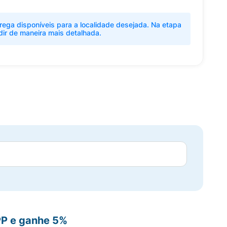
rega disponíveis para a localidade desejada. Na etapa
dir de maneira mais detalhada.
PP e ganhe 5%