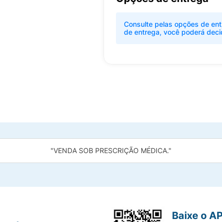
Consulte pelas opções de ent
de entrega, você poderá deci
"VENDA SOB PRESCRIÇÃO MÉDICA."
Baixe o A