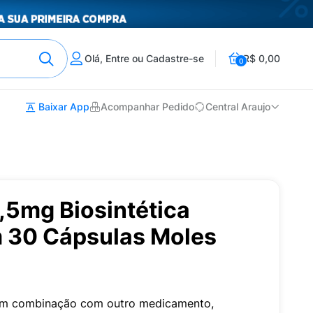
Olá, Entre ou Cadastre-se
R$ 0,00
0
Baixar App
Acompanhar Pedido
Central Araujo
,5mg Biosintética
 30 Cápsulas Moles
u em combinação com outro medicamento,