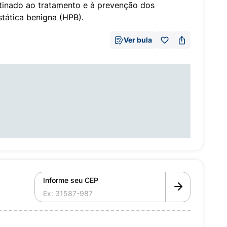
tinado ao tratamento e à prevenção dos
stática benigna (HPB).
Ver bula
Informe seu CEP