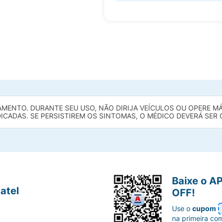
MENTO. DURANTE SEU USO, NÃO DIRIJA VEÍCULOS OU OPERE MÁ
ICADAS. SE PERSISTIREM OS SINTOMAS, O MÉDICO DEVERÁ SER
Baixe o A
atel
OFF!
Use o
cupom
na primeira co