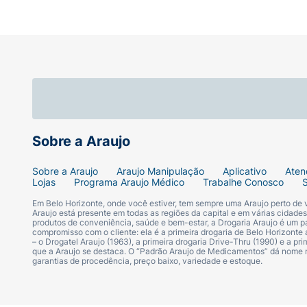
Sobre a Araujo
Sobre a Araujo
Araujo Manipulação
Aplicativo
Aten
Lojas
Programa Araujo Médico
Trabalhe Conosco
Em Belo Horizonte, onde você estiver, tem sempre uma Araujo perto de
Araujo está presente em todas as regiões da capital e em várias cidade
produtos de conveniência, saúde e bem-estar, a Drogaria Araujo é um pa
compromisso com o cliente: ela é a primeira drogaria de Belo Horizonte a
– o Drogatel Araujo (1963), a primeira drogaria Drive-Thru (1990) e a 
que a Araujo se destaca. O “Padrão Araujo de Medicamentos” dá nome
garantias de procedência, preço baixo, variedade e estoque.