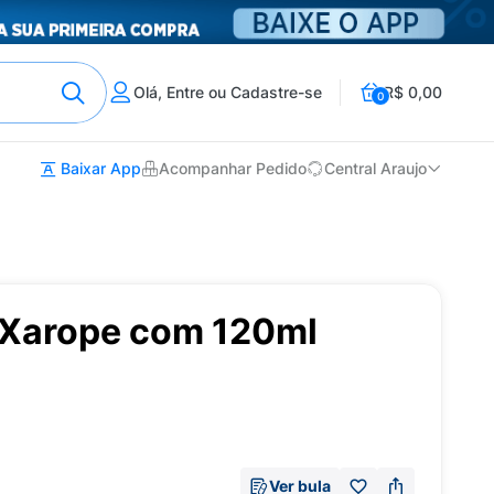
Olá, Entre ou Cadastre-se
R$ 0,00
0
Baixar App
Acompanhar Pedido
Central Araujo
 Xarope com 120ml
Ver bula