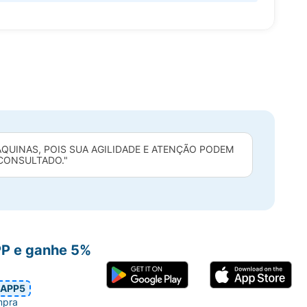
QUINAS, POIS SUA AGILIDADE E ATENÇÃO PODEM
 CONSULTADO."
PP e ganhe 5%
APP5
mpra