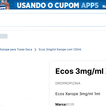
Xarope para Tosse Seca
Ecos 3mg/ml Xarope com 120ml
Ecos 3mg/ml
DROPROPIZINA
Ecos Xarope 3mg/ml 1ml
Marca:
ECOS