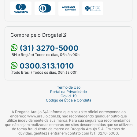
Compre pelo
Drogatel
(31) 3270-5000
(BH e Região) Todos os dias, 06h às 00h
0300.313.1010
(Todo Brasil) Todos os dias, 06h às 00h
Termo de Uso
Portal da Privacidade
Covid-19
Código de Ética e Conduta
A Drogaria Araujo S/A informa que o seu site oficial corresponde ao
endereço www.araujo.com.br, não reconhecendo qualquer outro que
utilize indevidamente da sua marca. Para sua segurança recomendamos
que não sejam realizadas compras em sites desconhecidos que se utilizem
de forma fraudulenta da marca da Drogaria Araujo S.A. Em caso de
dúvidas, gentileza entrar em contato com (31) 3270-5000.