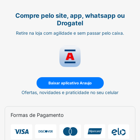
Compre pelo site, app, whatsapp ou
Drogatel
Retire na loja com agilidade e sem passar pelo caixa.
Baixar aplicativo Araujo
Ofertas, novidades e praticidade no seu celular
Formas de Pagamento