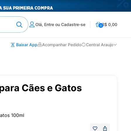
Olá, Entre ou Cadastre-se
R$ 0,00
0
Baixar App
Acompanhar Pedido
Central Araujo
 para Cães e Gatos
Gatos 100ml