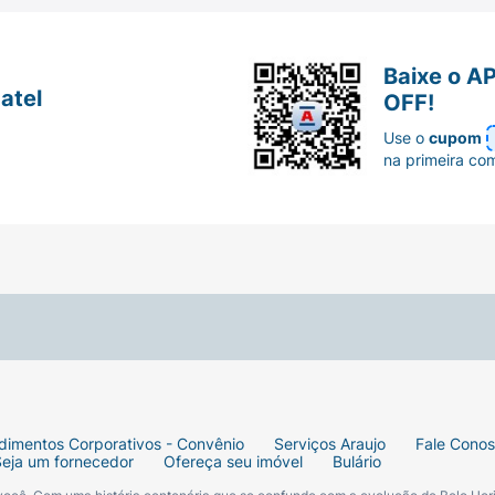
Baixe o A
atel
OFF!
Use o
cupom
na primeira co
dimentos Corporativos - Convênio
Serviços Araujo
Fale Cono
Seja um fornecedor
Ofereça seu imóvel
Bulário