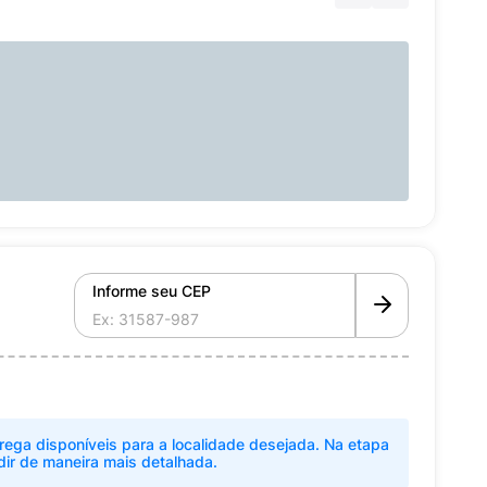
Informe seu CEP
rega disponíveis para a localidade desejada. Na etapa
dir de maneira mais detalhada.