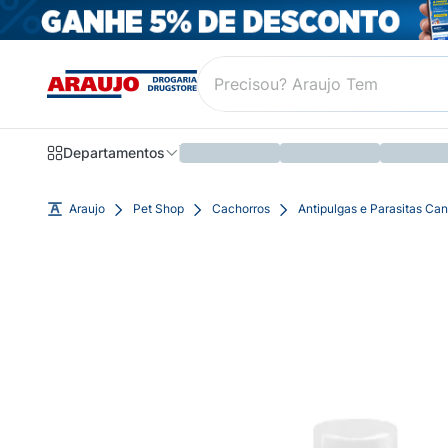
Departamentos
Araujo
Pet Shop
Cachorros
Antipulgas e Parasitas Can