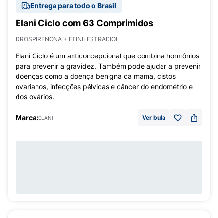
Entrega para todo o Brasil
Elani Ciclo com 63 Comprimidos
DROSPIRENONA + ETINILESTRADIOL
Elani Ciclo é um anticoncepcional que combina hormônios
para prevenir a gravidez. Também pode ajudar a prevenir
doenças como a doença benigna da mama, cistos
ovarianos, infecções pélvicas e câncer do endométrio e
dos ovários.
Marca:
Ver bula
ELANI