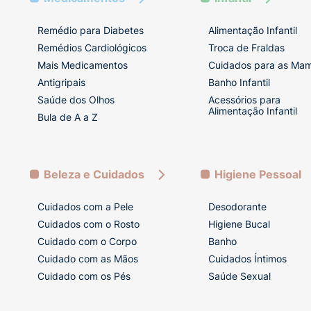
Remédio para Diabetes
Alimentação Infantil
Remédios Cardiológicos
Troca de Fraldas
Mais Medicamentos
Cuidados para as Ma
Antigripais
Banho Infantil
Saúde dos Olhos
Acessórios para
Alimentação Infantil
Bula de A a Z
Beleza e Cuidados
Higiene Pessoal
Cuidados com a Pele
Desodorante
Cuidados com o Rosto
Higiene Bucal
Cuidado com o Corpo
Banho
Cuidado com as Mãos
Cuidados Íntimos
Cuidado com os Pés
Saúde Sexual