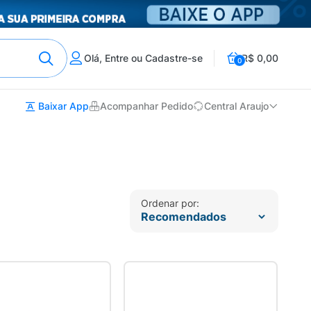
Olá, Entre ou Cadastre-se
R$ 0,00
0
Baixar App
Acompanhar Pedido
Central Araujo
Ordenar por: