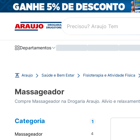
Departamentos
Araujo
Saúde e Bem Estar
Fisioterapia e Atividade Física
Massageador
Compre Massageador na Drogaria Araujo. Alívio e relaxamento
Categoria
1
Massageador
4