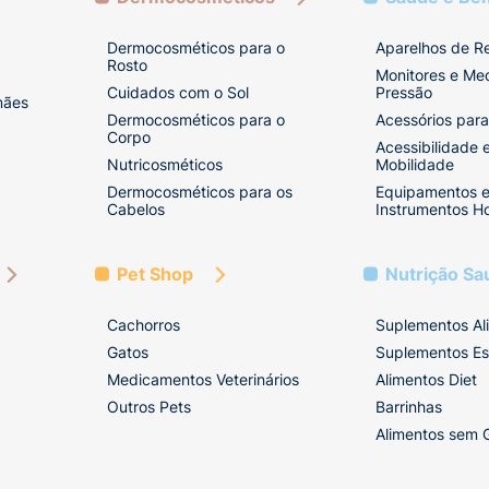
Dermocosméticos para o
Aparelhos de R
Rosto
Monitores e Me
Cuidados com o Sol
Pressão
mães
Dermocosméticos para o
Acessórios para
Corpo
Acessibilidade 
Nutricosméticos
Mobilidade
Dermocosméticos para os
Equipamentos 
Cabelos
Instrumentos Ho
Pet Shop
Nutrição Sa
Cachorros
Suplementos Al
Gatos
Suplementos Es
Medicamentos Veterinários
Alimentos Diet
Outros Pets
Barrinhas
Alimentos sem 