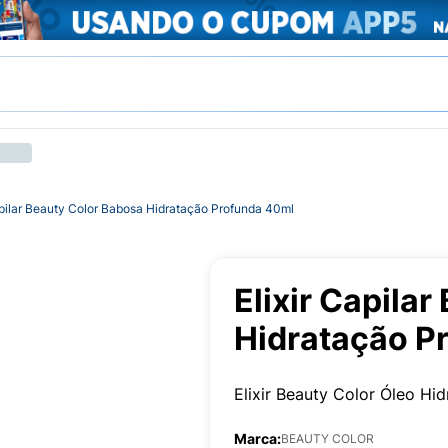
apilar Beauty Color Babosa Hidratação Profunda 40ml
Elixir Capila
Hidratação P
Elixir Beauty Color Óleo Hi
Marca:
BEAUTY COLOR