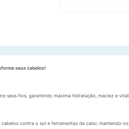
sforme seus cabelos!
e seus fios, garantindo máxima hidratação, maciez e vital
s cabelos contra o sol e ferramentas de calor, mantendo-os