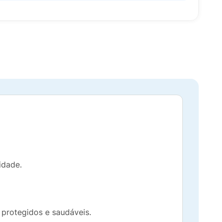
idade.
 protegidos e saudáveis.