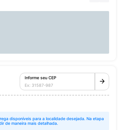
Informe seu CEP
rega disponíveis para a localidade desejada. Na etapa
dir de maneira mais detalhada.