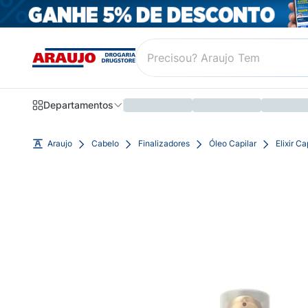
Departamentos
Araujo
Cabelo
Finalizadores
Óleo Capilar
Elixir C