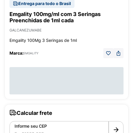
Entrega para todo o Brasil
Emgality 100mg/ml com 3 Seringas
Preenchidas de 1ml cada
GALCANEZUMABE
Emgality 100Mg 3 Seringas de 1ml
Marca:
EMGALITY
Calcular frete
Informe seu CEP