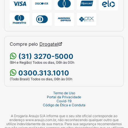
Compre pelo
Drogatel
(31) 3270-5000
(BH e Região) Todos os dias, 06h às 00h
0300.313.1010
(Todo Brasil) Todos os dias, 06h às 00h
Termo de Uso
Portal da Privacidade
Covid-19
Código de Ética e Conduta
A Drogaria Araujo S/A informa que o seu site oficial corresponde ao
endereço www.araujo.com.br, não reconhecendo qualquer outro que
utilize indevidamente da sua marca. Para sua segurança recomendamos
que não sejam realizadas compras em sites desconhecidos que se utilizem