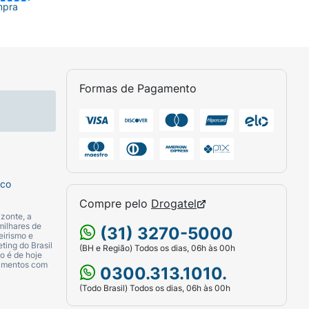
mpra
Formas de Pagamento
sco
Compre pelo
Drogatel
zonte, a
milhares de
(31) 3270-5000
eirismo e
ting do Brasil
(BH e Região) Todos os dias, 06h às 00h
o é de hoje
camentos com
0300.313.1010.
(Todo Brasil) Todos os dias, 06h às 00h