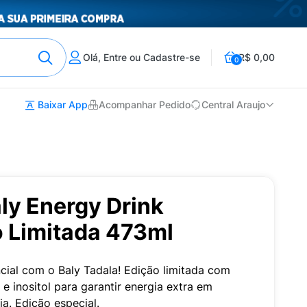
Olá, Entre ou Cadastre-se
R$ 0,00
0
Baixar App
Acompanhar Pedido
Central Araujo
ly Energy Drink
o Limitada 473ml
ial com o Baly Tadala! Edição limitada com
 e inositol para garantir energia extra em
a. Edição especial.