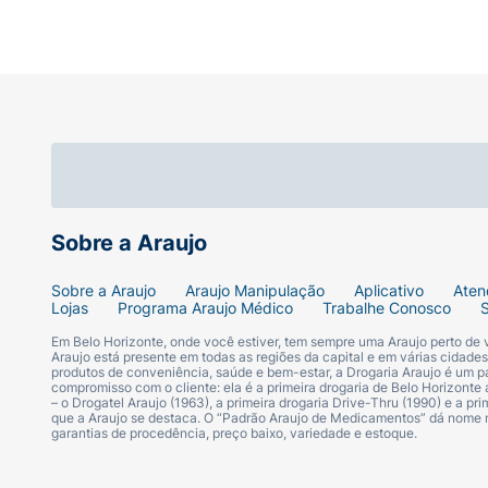
Sobre a Araujo
Sobre a Araujo
Araujo Manipulação
Aplicativo
Aten
Lojas
Programa Araujo Médico
Trabalhe Conosco
Em Belo Horizonte, onde você estiver, tem sempre uma Araujo perto de
Araujo está presente em todas as regiões da capital e em várias cidade
produtos de conveniência, saúde e bem-estar, a Drogaria Araujo é um pa
compromisso com o cliente: ela é a primeira drogaria de Belo Horizonte a
– o Drogatel Araujo (1963), a primeira drogaria Drive-Thru (1990) e a 
que a Araujo se destaca. O “Padrão Araujo de Medicamentos” dá nome
garantias de procedência, preço baixo, variedade e estoque.