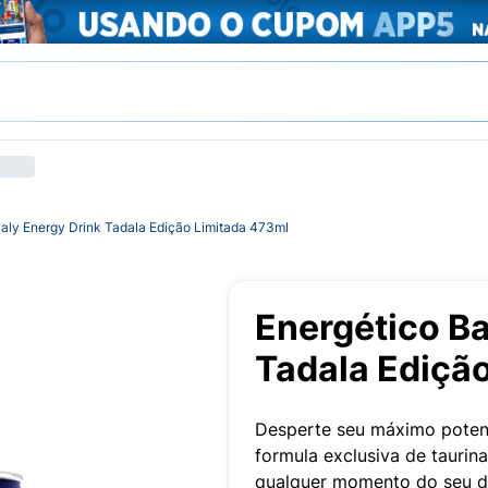
Baly Energy Drink Tadala Edição Limitada 473ml
Energético Ba
Tadala Ediçã
Desperte seu máximo potenc
formula exclusiva de taurina
qualquer momento do seu di