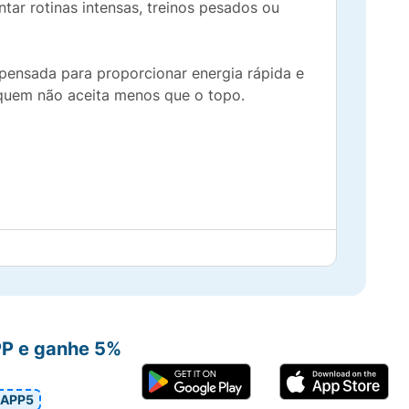
ntar rotinas intensas, treinos pesados ou
 pensada para proporcionar energia rápida e
a quem não aceita menos que o topo.
PP e ganhe 5%
APP5