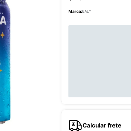
Marca:
BALY
Calcular frete