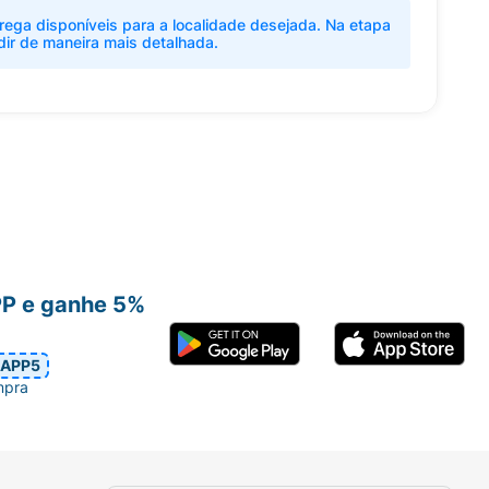
rega disponíveis para a localidade desejada. Na etapa
dir de maneira mais detalhada.
PP e ganhe 5%
APP5
mpra