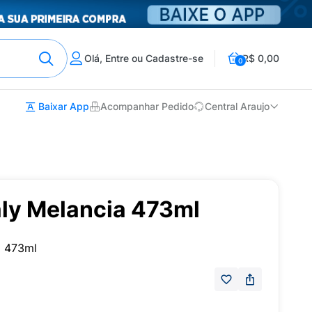
Olá, Entre ou Cadastre-se
R$ 0,00
0
Baixar App
Acompanhar Pedido
Central Araujo
aly Melancia 473ml
a 473ml