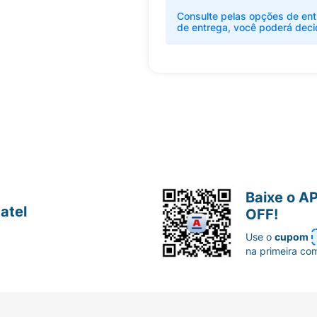
Consulte pelas opções de ent
de entrega, você poderá deci
Baixe o A
atel
OFF!
Use o
cupom
na primeira co