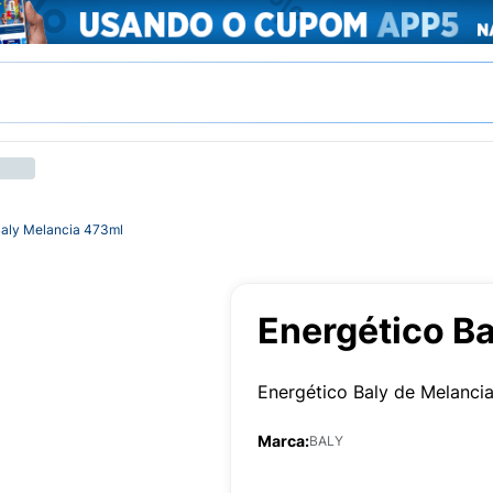
Baly Melancia 473ml
Energético B
Energético Baly de Melanci
Marca:
BALY