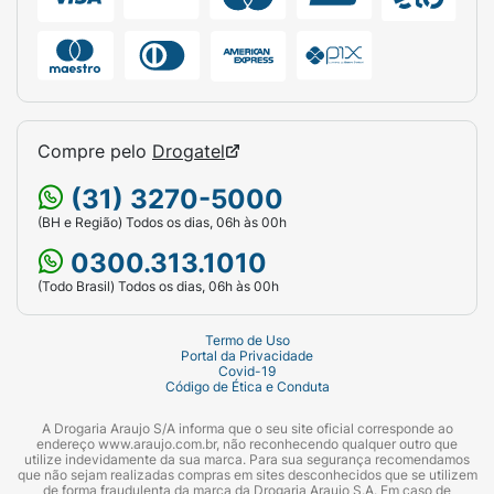
Compre pelo
Drogatel
(31) 3270-5000
(BH e Região) Todos os dias, 06h às 00h
0300.313.1010
(Todo Brasil) Todos os dias, 06h às 00h
Termo de Uso
Portal da Privacidade
Covid-19
Código de Ética e Conduta
A Drogaria Araujo S/A informa que o seu site oficial corresponde ao
endereço www.araujo.com.br, não reconhecendo qualquer outro que
utilize indevidamente da sua marca. Para sua segurança recomendamos
que não sejam realizadas compras em sites desconhecidos que se utilizem
de forma fraudulenta da marca da Drogaria Araujo S.A. Em caso de