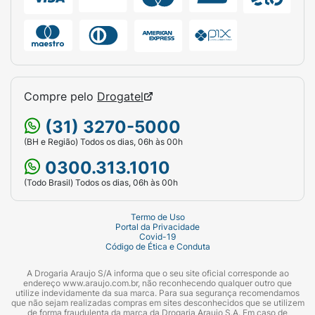
Compre pelo
Drogatel
(31) 3270-5000
(BH e Região) Todos os dias, 06h às 00h
0300.313.1010
(Todo Brasil) Todos os dias, 06h às 00h
Termo de Uso
Portal da Privacidade
Covid-19
Código de Ética e Conduta
A Drogaria Araujo S/A informa que o seu site oficial corresponde ao
endereço www.araujo.com.br, não reconhecendo qualquer outro que
utilize indevidamente da sua marca. Para sua segurança recomendamos
que não sejam realizadas compras em sites desconhecidos que se utilizem
de forma fraudulenta da marca da Drogaria Araujo S.A. Em caso de