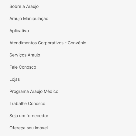
· Zero Gordura
Sobre a Araujo
· Vitaminas B
Araujo Manipulação
· BCAA
Aplicativo
BEBA GELADO!
Atendimentos Corporativos - Convênio
Serviços Araujo
Fale Conosco
Lojas
Programa Araujo Médico
Trabalhe Conosco
Seja um fornecedor
Ofereça seu imóvel