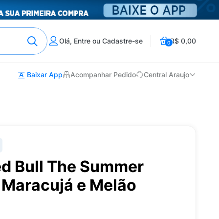
Olá, Entre ou Cadastre-se
R$ 0,00
0
Baixar App
Acompanhar Pedido
Central Araujo
ed Bull The Summer
 Maracujá e Melão