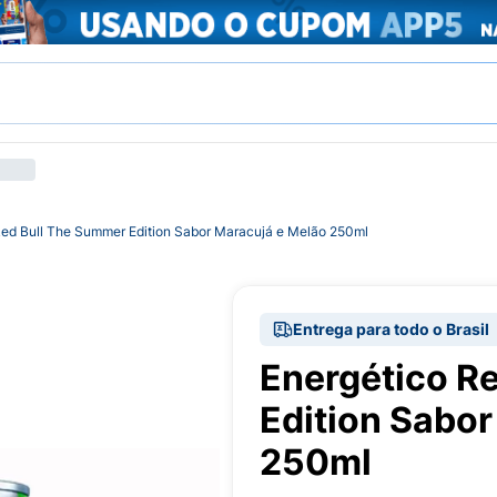
Red Bull The Summer Edition Sabor Maracujá e Melão 250ml
Entrega para todo o Brasil
Energético R
Edition Sabor
250ml