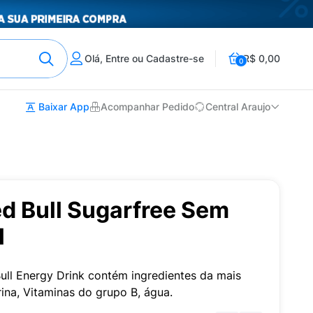
Olá, Entre ou Cadastre-se
R$ 0,00
0
Baixar App
Acompanhar Pedido
Central Araujo
d Bull Sugarfree Sem
l
ull Energy Drink contém ingredientes da mais
rina, Vitaminas do grupo B, água.