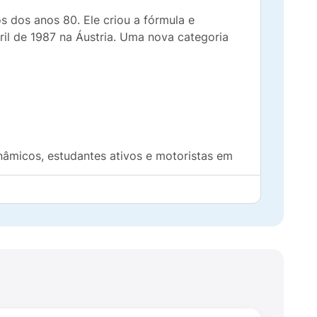
s dos anos 80. Ele criou a fórmula e
ril de 1987 na Áustria. Uma nova categoria
nâmicos, estudantes ativos e motoristas em
nsumiam a partir de fontes naturais como o