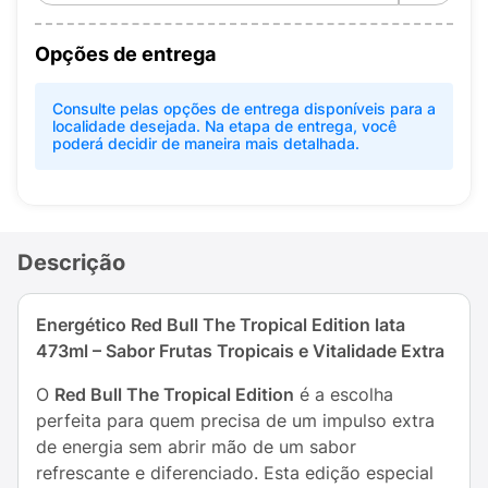
Opções de entrega
Consulte pelas opções de entrega disponíveis para a
localidade desejada. Na etapa de entrega, você
poderá decidir de maneira mais detalhada.
Descrição
Energético Red Bull The Tropical Edition lata
473ml – Sabor Frutas Tropicais e Vitalidade Extra
O
Red Bull The Tropical Edition
é a escolha
perfeita para quem precisa de um impulso extra
de energia sem abrir mão de um sabor
refrescante e diferenciado. Esta edição especial