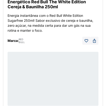
Energético Red Bull The White Edition
Cereja & Baunilha 250ml
Energia instantânea com o Red Bull White Edition
Sugarfree 250ml! Sabor exclusivo de cereja e baunilha,
zero açúcar, na medida certa para dar um gás na sua
rotina e manter o foco.
RED
Marca:
BULL