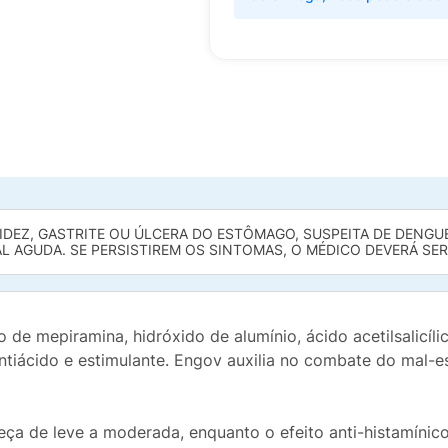
DEZ, GASTRITE OU ÚLCERA DO ESTÔMAGO, SUSPEITA DE DENGU
 AGUDA. SE PERSISTIREM OS SINTOMAS, O MÉDICO DEVERÁ SE
 mepiramina, hidróxido de alumínio, ácido acetilsalicílico
antiácido e estimulante. Engov auxilia no combate do mal
eça de leve a moderada, enquanto o efeito anti-histamínico 