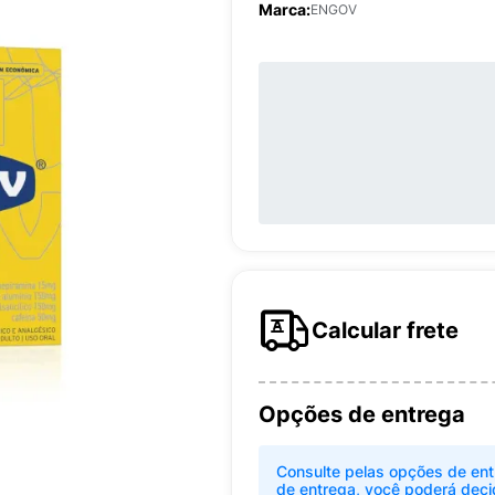
Marca:
ENGOV
Calcular frete
Opções de entrega
Consulte pelas opções de ent
de entrega, você poderá deci