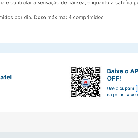
zia e controlar a sensação de náusea, enquanto a cafeína po
midos por dia. Dose máxima: 4 comprimidos
Baixe o A
atel
OFF!
Use o
cupom
na primeira co