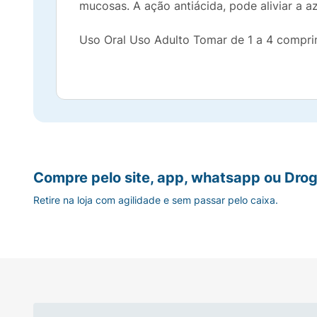
mucosas. A ação antiácida, pode aliviar a a
Uso Oral Uso Adulto Tomar de 1 a 4 compri
Compre pelo site, app, whatsapp ou Drog
Retire na loja com agilidade e sem passar pelo caixa.