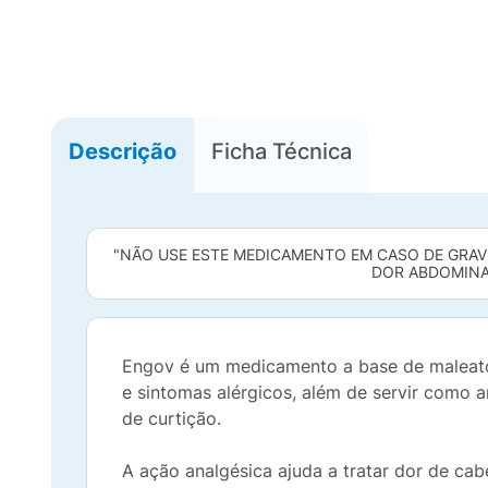
Descrição
Ficha Técnica
"NÃO USE ESTE MEDICAMENTO EM CASO DE GRAVI
DOR ABDOMINAL
Engov é um medicamento a base de maleato de
e sintomas alérgicos, além de servir como 
de curtição.
A ação analgésica ajuda a tratar dor de cab