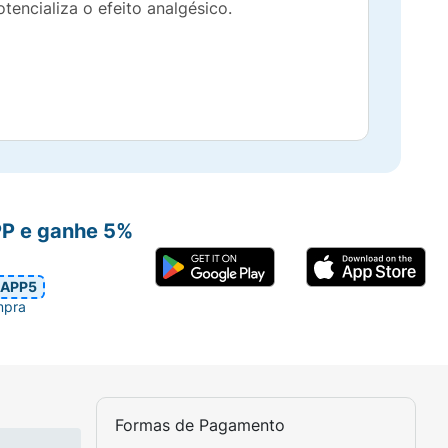
tencializa o efeito analgésico.
PP e ganhe 5%
APP5
mpra
Formas de Pagamento