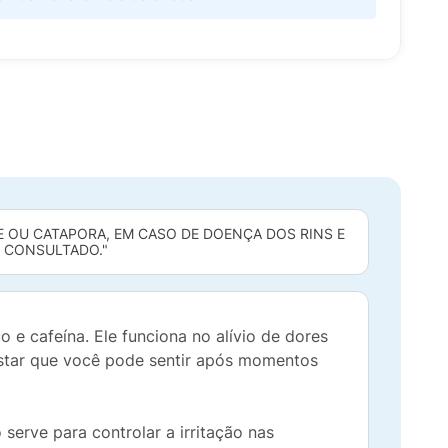
E OU CATAPORA, EM CASO DE DOENÇA DOS RINS E
R CONSULTADO."
 e cafeína. Ele funciona no alívio de dores
-estar que você pode sentir após momentos
serve para controlar a irritação nas