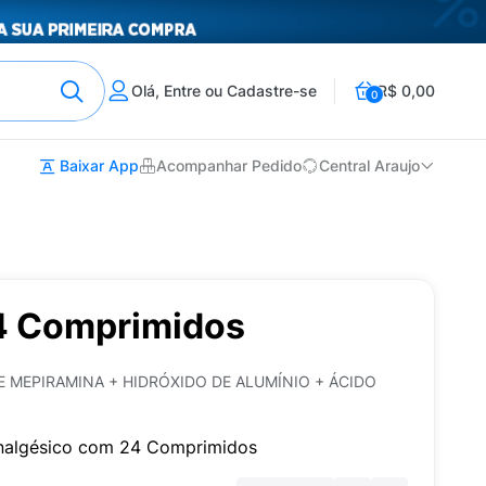
Olá, Entre ou Cadastre-se
R$ 0,00
0
Baixar App
Acompanhar Pedido
Central Araujo
4 Comprimidos
E MEPIRAMINA + HIDRÓXIDO DE ALUMÍNIO + ÁCIDO
Analgésico com 24 Comprimidos