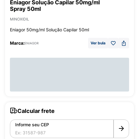
Eniagor Solução Capilar 50mg/ml
Spray 50ml
MINOXIDIL
Eniagor 50mg/ml Solução Capilar 50ml
Marca:
Ver bula
ENIAGOR
Calcular frete
Informe seu CEP