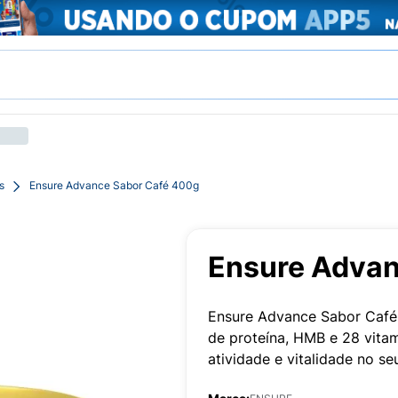
s
Ensure Advance Sabor Café 400g
Ensure Advan
Ensure Advance Sabor Café
de proteína, HMB e 28 vitami
atividade e vitalidade no seu