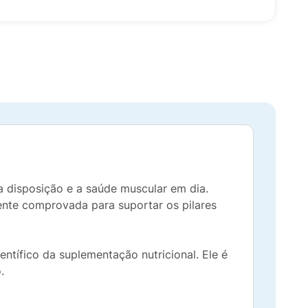
a disposição e a saúde muscular em dia.
mente comprovada para suportar os pilares
ntífico da suplementação nutricional. Ele é
.