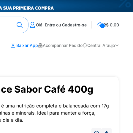
Olá, Entre ou Cadastre-se
R$ 0,00
0
Baixar App
Acompanhar Pedido
Central Araujo
ce Sabor Café 400g
 é uma nutrição completa e balanceada com 17g
nas e minerais. Ideal para manter a força,
 dia a dia.