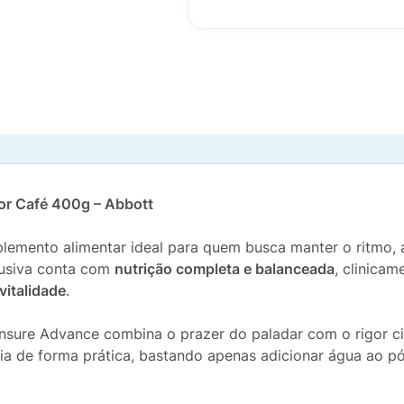
or Café 400g – Abbott
lemento alimentar ideal para quem busca manter o ritmo, 
lusiva conta com
nutrição completa e balanceada
, clinica
 vitalidade
.
Ensure Advance combina o prazer do paladar com o rigor cie
ria de forma prática, bastando apenas adicionar água ao pó