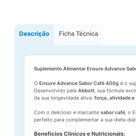
Descrição
Ficha Técnica
Suplemento Alimentar Ensure Advance Sab
O
Ensure Advance Sabor Café 400g
é o sup
Desenvolvido pela
Abbott
, sua fórmula exc
da sua longevidade ativa:
força, atividade e
Com o delicioso e marcante
sabor café
, o 
perfeito para complementar a sua dieta diá
Benefícios Clínicos e Nutricionais: