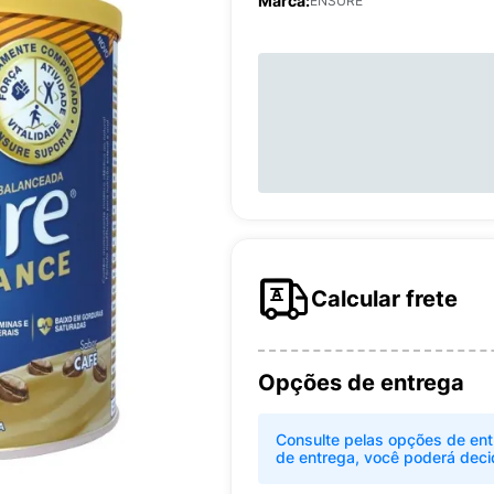
Marca:
ENSURE
Calcular frete
Opções de entrega
Consulte pelas opções de ent
de entrega, você poderá deci