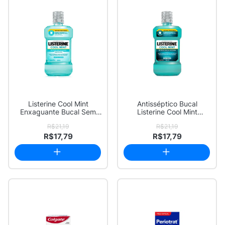
Listerine Cool Mint
Antisséptico Bucal
Enxaguante Bucal Sem
Listerine Cool Mint
Álcool 500ml
Refrescância Inten...
R$21,19
R$21,19
R$17,79
R$17,79