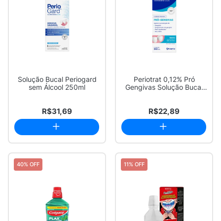
Solução Bucal Periogard
Periotrat 0,12% Pró
sem Álcool 250ml
Gengivas Solução Bucal
Sabor Menta Se...
R$31,69
R$22,89
40% OFF
11% OFF