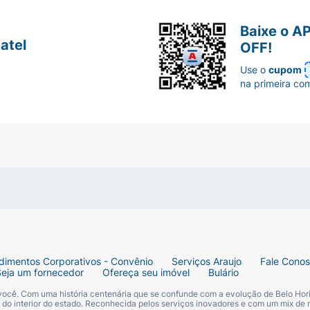
Baixe o A
atel
OFF!
Use o
cupom
na primeira co
dimentos Corporativos - Convênio
Serviços Araujo
Fale Cono
Seja um fornecedor
Ofereça seu imóvel
Bulário
 você. Com uma história centenária que se confunde com a evolução de Belo Hori
s do interior do estado. Reconhecida pelos serviços inovadores e com um mix de 