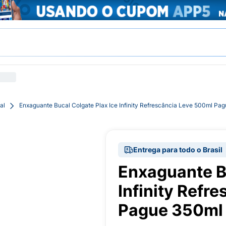
al
Enxaguante Bucal Colgate Plax Ice Infinity Refrescância Leve 500ml Pa
Entrega para todo o Brasil
Enxaguante Bu
Infinity Refr
Pague 350ml